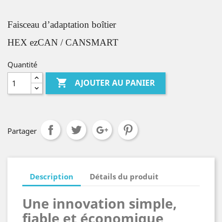
Faisceau d’adaptation
boîtier
HEX ezCAN / CANSMART
Quantité

AJOUTER AU PANIER
Partager
Description
Détails du produit
Une innovation simple,
fiable et économique