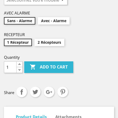
AVEC ALARME
Sans - Alarme
Avec - Alarme
RECEPTEUR
1 Récepteur
2 Récepteurs
Quantity

ADD TO CART
Share
Product Details
Attachments