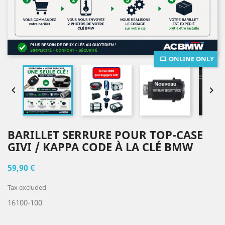
ONLINE ONLY


BARILLET SERRURE POUR TOP-CASE
GIVI / KAPPA CODE À LA CLÉ BMW
59,90 €
Tax excluded
16100-100