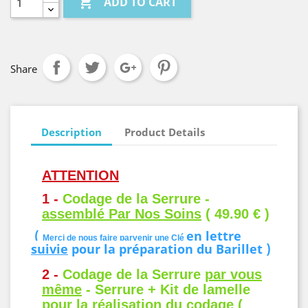

ADD TO CART
Share
Description
Product Details
ATTENTION
1 -
Codage de la Serrure -
assemblé Par Nos Soins
( 49.90 € )
(
en
lettre
Merci de nous faire parvenir une Clé
suivie
pour la préparation du Barillet )
2 -
Codage de la Serrure
par vous
même
- Serrure + Kit de lamelle
pour la réalisation du codage (