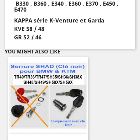
B330 , B360 , E340 , E360 , E370 , E450 ,
E470
KAPPA série K-Venture et Garda
KVE 58 / 48
GR 52 / 46
YOU MIGHT ALSO LIKE