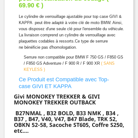
69.90 € )
Le cylindre de verrouillage ajustable pour top case GIVI &
KAPPA peut être adapté à votre clé de moto BMW. Ainsi,
vous disposez d'une seule clé pour l'ensemble du véhicule.
La livraison comprend un cylindre de verrouillage avec
plaquettes codables à ressorts.Ce type de serrure
ne bénéficie pas d'homologation.
Serrure non compatible pour BMW F 750 GS / F850 GS
/ F850 GS Adventure / F 900 R / F 900 XR
( SANS
KEYLESS )
Ce Produit est Compatible avec Top-
case GIVI ET KAPPA
Givi MONOKEY TREKKER & GIVI
MONOKEY TREKKER OUTBACK
B27NMAL , B32 BOLD, B33 NMK , B34 ,
B37 , B47, V40, V47, B47 Blade, TRK 52,
OBKN 52-58, Sacoche ST605, Coffre S250,
etc....